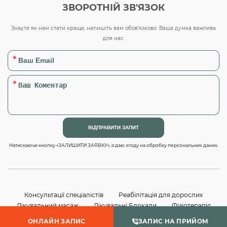
ЗВОРОТНІЙ ЗВ'ЯЗОК
Знаєте як нам стати краще, напишіть вам обов’язково. Ваша думка важлива
для нас.
Натискаючи кнопку «ЗАЛИШИТИ ЗАЯВКУ», я даю згоду на обробку персональних даних.
Консультації спеціалістів
Реабілітація для дорослих
Лікувальний масаж
Лікувальні Блокади
Фізіотерапія
Діагностика
ОНЛАЙН ЗАПИС
ЗАПИС НА ПРИЙОМ