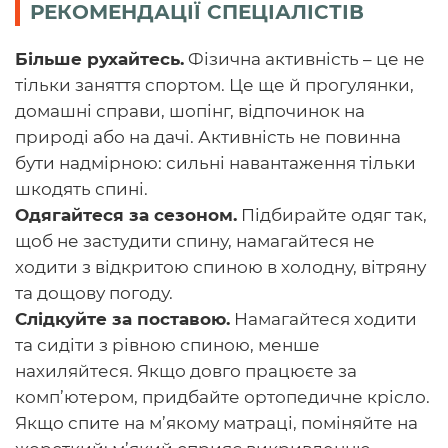
РЕКОМЕНДАЦІЇ СПЕЦІАЛІСТІВ
Більше рухайтесь.
Фізична активність – це не
тільки заняття спортом. Це ще й прогулянки,
домашні справи, шопінг, відпочинок на
природі або на дачі. Активність не повинна
бути надмірною: сильні навантаження тільки
шкодять спині.
Одягайтеся за сезоном.
Підбирайте одяг так,
щоб не застудити спину, намагайтеся не
ходити з відкритою спиною в холодну, вітряну
та дощову погоду.
Слідкуйте за поставою.
Намагайтеся ходити
та сидіти з рівною спиною, менше
нахиляйтеся. Якщо довго працюєте за
комп’ютером, придбайте ортопедичне крісло.
Якщо спите на м’якому матраці, поміняйте на