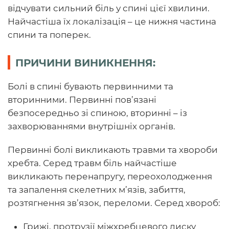
відчувати сильний біль у спині цієї хвилини.
Найчастіша їх локалізація – це нижня частина
спини та поперек.
ПРИЧИНИ ВИНИКНЕННЯ:
Болі в спині бувають первинними та
вторинними. Первинні пов’язані
безпосередньо зі спиною, вторинні – із
захворюваннями внутрішніх органів.
Первинні болі викликають травми та хвороби
хребта. Серед травм біль найчастіше
викликають перенапругу, переохолодження
та запалення скелетних м’язів, забиття,
розтягнення зв’язок, переломи. Серед хвороб:
Грижі, протрузії міжхребцевого диску