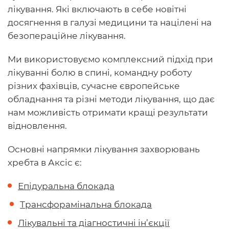
лікування. Які включають в себе новітні
досягнення в галузі медицини та націлені на
безопераційне лікування.
Ми використовуємо комплексний підхід при
лікуванні болю в спині, командну роботу
різних фахівців, сучасне європейське
обладнання та різні методи лікування, що дає
нам можливість отримати кращі результати
відновлення.
Основні напрямки лікування захворювань
хребта в Аксіс є:
Епідуральна блокада
Трансфорамінальна блокада
Лікувальні та діагностичні ін’єкції