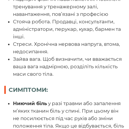
тренування у тренажерному залі,
навантаження, пов’язані з професією
Стояча робота. Продавці, консультанти,
адміністратори, перукар, кухар, бармен та
інші.
Стреси. Хронічна нервова напруга, втома,
недосипання.
Зайва вага. Щоб визначити, чи вважається
ваша вага надмірною, розділіть кількість
маси свого тіла.
СИМПТОМИ:
Ниючий біль
у разі травми або запалення
м’яких тканин біль у спині. При цьому він
не посилюється під час рухів або зміни
положення тіла. Якщо це відбувається, біль