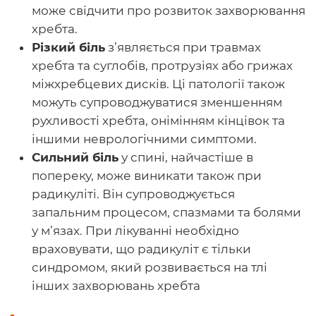
може свідчити про розвиток захворювання
хребта.
Різкий біль
з’являється при травмах
хребта та суглобів, протрузіях або грижах
міжхребцевих дисків. Ці патології також
можуть супроводжуватися зменшенням
рухливості хребта, онімінням кінцівок та
іншими неврологічними симптоми.
Сильний біль
у спині, найчастіше в
попереку, може виникати також при
радикуліті. Він супроводжується
запальним процесом, спазмами та болями
у м’язах. При лікуванні необхідно
враховувати, що радикуліт є тільки
синдромом, який розвивається на тлі
інших захворювань хребта