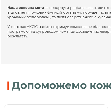
Наша основна мета
— повернути радість і якість життя 
відновлення рухових функцій організму, порушених вна
хронічних захворювань, та після оперативного лікування
У центрах АКСІС пацієнт отримує комплексне відновлен
програмою під супроводом команди досвідчених лікарів
результату.
Допоможемо кож