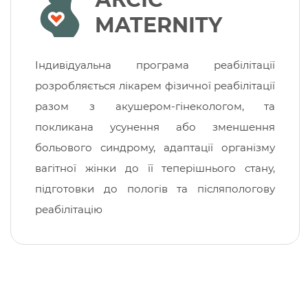
MATERNITY
Індивідуальна програма реабілітації
розробляється лікарем фізичної реабілітації
разом з акушером-гінекологом, та
покликана усунення або зменшення
больового синдрому, адаптації організму
вагітної жінки до її теперішнього стану,
підготовки до пологів та післяпологову
реабілітацію