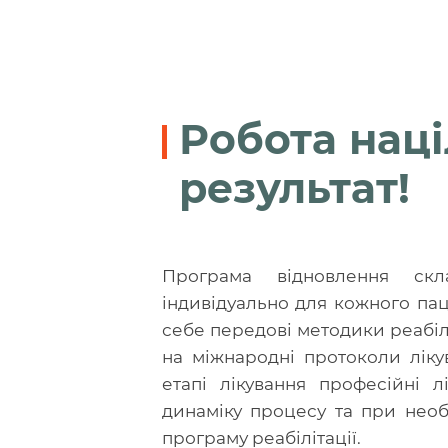
Робота наці
результат!
Програма відновлення скл
індивідуально для кожного пац
себе передові методики реабіл
на міжнародні протоколи ліку
етапі лікування професійні л
динаміку процесу та при необ
програму реабілітації.