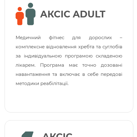
АКСІС ADULT
Медичний фітнес для дорослих –
комплексне відновлення хребта та суглобів
за індивідуальною програмою складеною
лікарем. Програма має точно дозовані
навантаження та включає в себе передові
методики реабілітації.
АКСІС