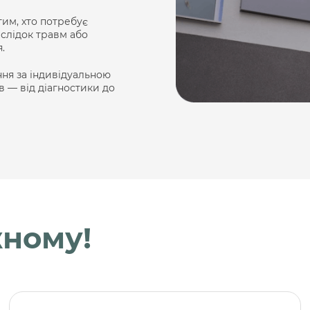
тим, хто потребує
слідок травм або
.
ня за індивідуальною
 — від діагностики до
ному!