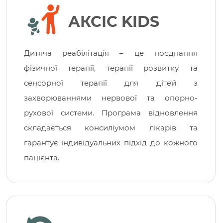
АКСІС KIDS
Дитяча реабілітація – це поєднання
фізичної терапії, терапії розвитку та
сенсорної терапії для дітей з
захворюваннями нервової та опорно-
рухової системи. Програма відновлення
складається консиліумом лікарів та
гарантує індивідуальних підхід до кожного
пацієнта.