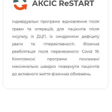
АКСІС ReSTART
Індивідуальні програми відновлення після
травм та операцій, для пацієнтів після
інсульту, із ДЦП, із синдромом дефіциту
уваги та гіперактивності. Фізична
реабілітація після перенесеного Covid 19.
Комплексні програми покликані
максимально швидко повернути пацієнтів
до активного життя фізичних обмежень.