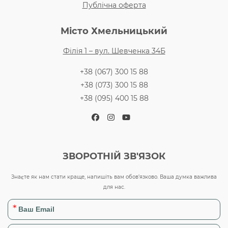
Публічна оферта
Місто Хмельницький
Філія 1 – вул. Шевченка 34Б
+38 (067) 300 15 88
+38 (073) 300 15 88
+38 (095) 400 15 88
Facebook
Instagram
YouTube
ЗВОРОТНІЙ ЗВ'ЯЗОК
Знаєте як нам стати краще, напишіть вам обов’язково. Ваша думка важлива
для нас.