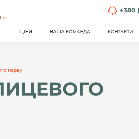
+380 
й
И
ЦІНИ
НАША КОМАНДА
КОНТАКТИ
ого нерву
 ЛИЦЕВОГО