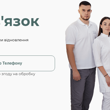
'язок
ми відновлення
згоду на обробку