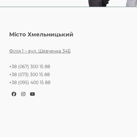
Місто Хмельницький
Філія 1 – вул. Шевченка 34Б
+38 (067) 300 15 88
+38 (073) 300 15 88
+38 (095) 400 15 88
Facebook
Instagram
YouTube