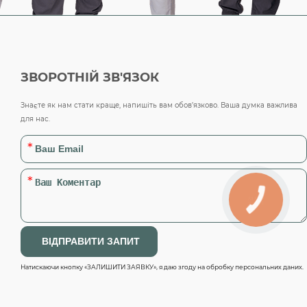
ЗВОРОТНІЙ ЗВ'ЯЗОК
Знаєте як нам стати краще, напишіть вам обов’язково. Ваша думка важлива
для нас.
Натискаючи кнопку «ЗАЛИШИТИ ЗАЯВКУ», я даю згоду на обробку персональних даних.