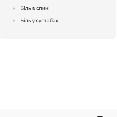
Біль в спині
Біль у суглобах