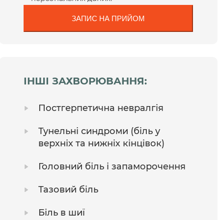
ІНШІ ЗАХВОРЮВАННЯ:
Постгерпетична невралгія
Тунельні синдроми (біль у
верхніх та нижніх кінцівок)
Головний біль і запаморочення
Тазовий біль
Біль в шиї