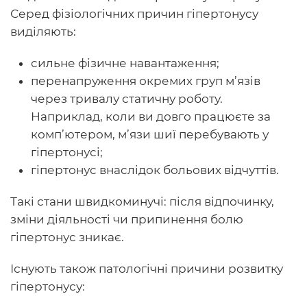
Серед фізіологічних причин гіпертонусу
виділяють:
сильне фізичне навантаження;
перенапруження окремих груп м’язів
через тривалу статичну роботу.
Наприклад, коли ви довго працюєте за
комп’ютером, м’язи шиї перебувають у
гіпертонусі;
гіпертонус внаслідок больових відчуттів.
Такі стани швидкоминучі: після відпочинку,
зміни діяльності чи припинення болю
гіпертонус зникає.
Існують також патологічні причини розвитку
гіпертонусу: