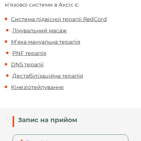
м’язової системи в Аксіс є:
Система підвісної терапії RedCord
Лікувальний масаж
М’яка мануальна терапія
PNF терапія
DNS терапії
Дестабілізаційна терапія
Кінезіотейпування
Запис на прийом