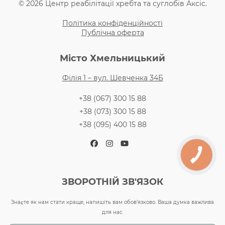
© 2026 Центр реабілітації хребта та суглобів Аксіс.
Політика конфіденційності
Публічна оферта
Місто Хмельницький
Філія 1 – вул. Шевченка 34Б
+38 (067) 300 15 88
+38 (073) 300 15 88
+38 (095) 400 15 88
Facebook
Instagram
YouTube
ЗВОРОТНІЙ ЗВ'ЯЗОК
Знаєте як нам стати краще, напишіть вам обов’язково. Ваша думка важлива
для нас.