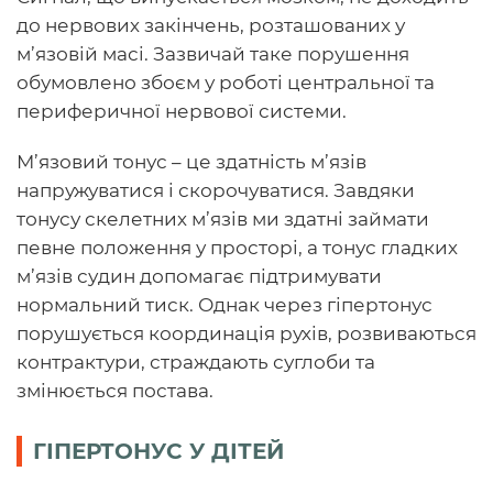
до нервових закінчень, розташованих у
м’язовій масі. Зазвичай таке порушення
обумовлено збоєм у роботі центральної та
периферичної нервової системи.
М’язовий тонус – це здатність м’язів
напружуватися і скорочуватися. Завдяки
тонусу скелетних м’язів ми здатні займати
певне положення у просторі, а тонус гладких
м’язів судин допомагає підтримувати
нормальний тиск. Однак через гіпертонус
порушується координація рухів, розвиваються
контрактури, страждають суглоби та
змінюється постава.
ГІПЕРТОНУС У ДІТЕЙ