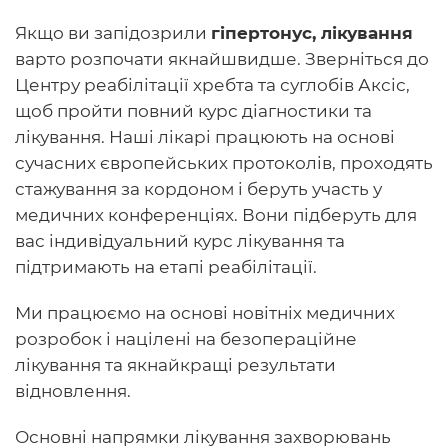
Якщо ви запідозрили
гіпертонус, лікування
варто розпочати якнайшвидше. Зверніться до
Центру реабілітації хребта та суглобів Аксіс,
щоб пройти повний курс діагностики та
лікування. Наші лікарі працюють на основі
сучасних європейських протоколів, проходять
стажування за кордоном і беруть участь у
медичних конференціях. Вони підберуть для
вас індивідуальний курс лікування та
підтримають на етапі реабілітації.
Ми працюємо на основі новітніх медичних
розробок і націлені на безопераційне
лікування та якнайкращі результати
відновлення.
Основні напрямки лікування захворювань