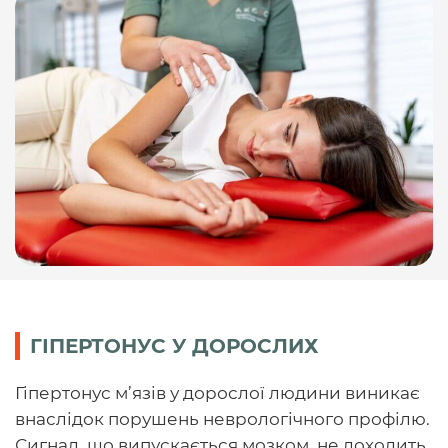
ГІПЕРТОНУС У ДОРОСЛИХ
Гіпертонус м’язів у дорослої людини виникає
внаслідок порушень неврологічного профілю.
Сигнал, що випускається мозком, не доходить