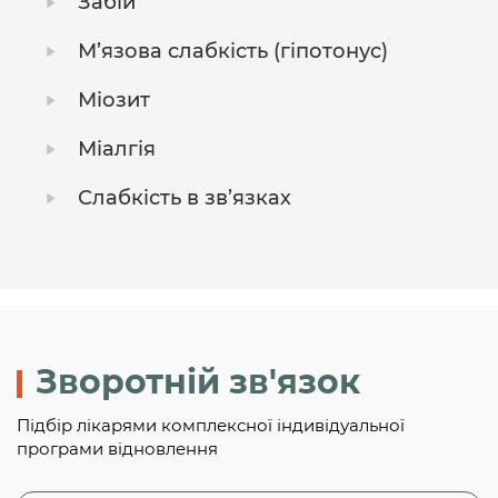
Забій
М’язова слабкість (гіпотонус)
Міозит
Міалгія
Слабкість в зв’язках
Зворотній зв'язок
Підбір лікарями комплексної індивідуальної
програми відновлення