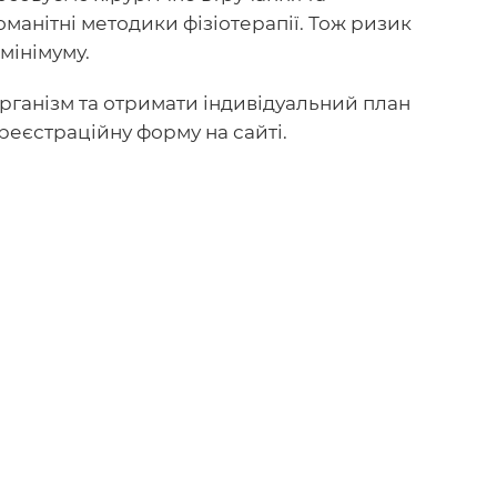
манітні методики фізіотерапії. Тож ризик
 мінімуму.
рганізм та отримати індивідуальний план
 реєстраційну форму на сайті.