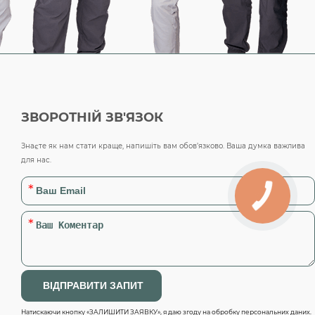
ЗВОРОТНІЙ ЗВ'ЯЗОК
Знаєте як нам стати краще, напишіть вам обов’язково. Ваша думка важлива
для нас.
Натискаючи кнопку «ЗАЛИШИТИ ЗАЯВКУ», я даю згоду на обробку персональних даних.