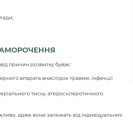
лади;
ПАМОРОЧЕННЯ
від причин розвитку буває:
рного апарата внаслідок травми, інфекції
еріального тиску, атеросклеротичного
ливо, адже вони залежать від індивідуальних