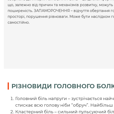
що, залежно від причин та механізмів розвитку, можуть 
поширеність. ЗАПАМОРОЧЕННЯ – відчуття обертання го
просторі, порушення рівноваги. Може бути наслідком 
самостійно.
РІЗНОВИДИ ГОЛОВНОГО БОЛ
Головний біль напруги – зустрічається найча
стискає всю голову ніби “обруч”. Найбільш 
Кластерний біль – сильний пульсуючий біль 