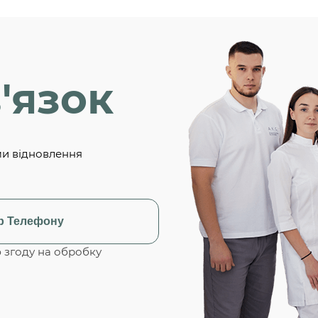
'язок
ми відновлення
згоду на обробку