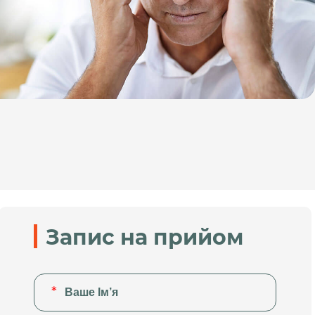
Запис на прийом