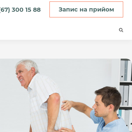
Запис на прийом
(67) 300 15 88