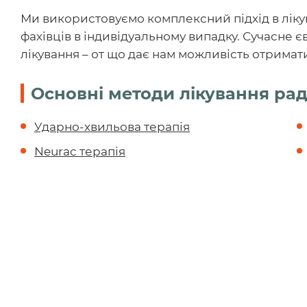
Ми використовуємо комплексний підхід в лікув
фахівців в індивідуальному випадку. Сучасне 
лікування – от що дає нам можливість отримат
Основні методи лікування рад
Ударно-хвильова терапія
Neurac терапія