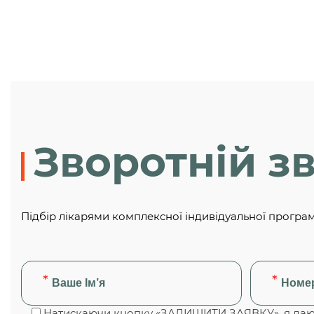
Зворотній зв
Підбір лікарями комплексної індивідуальної програ
Натискаючи кнопку «ЗАЛИШИТИ ЗАЯВКУ», я даю 