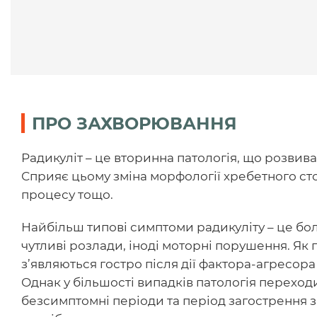
ПРО ЗАХВОРЮВАННЯ
Радикуліт – це вторинна патологія, що розвив
Сприяє цьому зміна морфології хребетного ст
процесу тощо.
Найбільш типові симптоми радикуліту – це болю
чутливі розлади, іноді моторні порушення. Як
з’являються гостро після дії фактора-агресора
Однак у більшості випадків патологія переход
безсимптомні періоди та період загострення