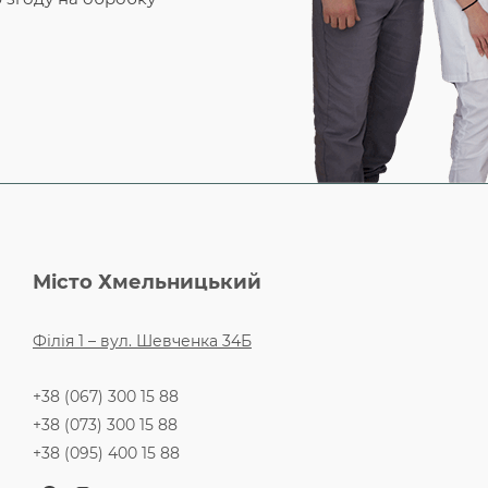
Місто Хмельницький
Філія 1 – вул. Шевченка 34Б
+38 (067) 300 15 88
+38 (073) 300 15 88
+38 (095) 400 15 88