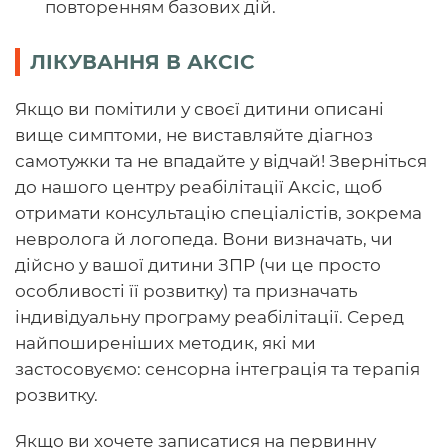
повторенням базових дій.
ЛІКУВАННЯ В АКСІС
Якщо ви помітили у своєї дитини описані
вище симптоми, не виставляйте діагноз
самотужки та не впадайте у відчай! Зверніться
до нашого центру реабілітації Аксіс, щоб
отримати консультацію спеціалістів, зокрема
невролога й логопеда. Вони визначать, чи
дійсно у вашої дитини ЗПР (чи це просто
особливості її розвитку) та призначать
індивідуальну програму реабілітації. Серед
найпоширеніших методик, які ми
застосовуємо: сенсорна інтеграція та терапія
розвитку.
Якщо ви хочете записатися на первинну