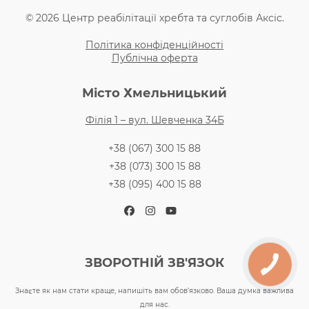
© 2026 Центр реабілітації хребта та суглобів Аксіс.
Політика конфіденційності
Публічна оферта
Місто Хмельницький
Філія 1 – вул. Шевченка 34Б
+38 (067) 300 15 88
+38 (073) 300 15 88
+38 (095) 400 15 88
Facebook
Instagram
YouTube
ЗВОРОТНІЙ ЗВ'ЯЗОК
Знаєте як нам стати краще, напишіть вам обов’язково. Ваша думка важлива
для нас.