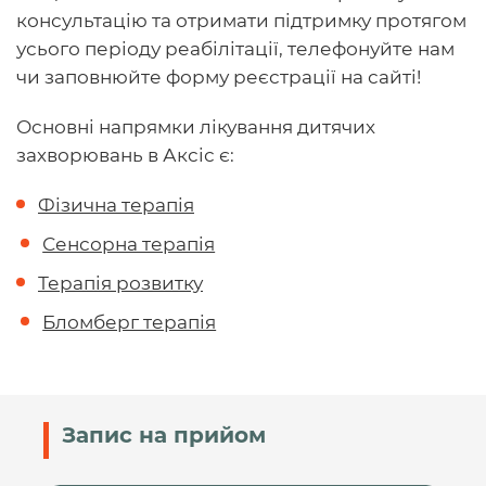
консультацію та отримати підтримку протягом
усього періоду реабілітації, телефонуйте нам
чи заповнюйте форму реєстрації на сайті!
Основні напрямки лікування дитячих
захворювань в Аксіс є:
Фізична терапія
Сенсорна терапія
Терапія розвитку
Бломберг терапія
Запис на прийом