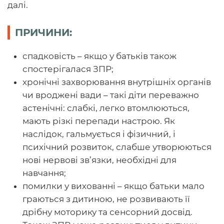
далі.
ПРИЧИНИ:
спадковість – якщо у батьків також
спостерігалася ЗПР;
хронічні захворювання внутрішніх органів
чи вроджені вади – такі діти переважно
астенічні: слабкі, легко втомлюються,
мають різкі перепади настрою. Як
наслідок, гальмується і фізичний, і
психічний розвиток, слабше утворюються
нові нервові зв’язки, необхідні для
навчання;
помилки у вихованні – якщо батьки мало
граються з дитиною, не розвивають її
дрібну моторику та сенсорний досвід.