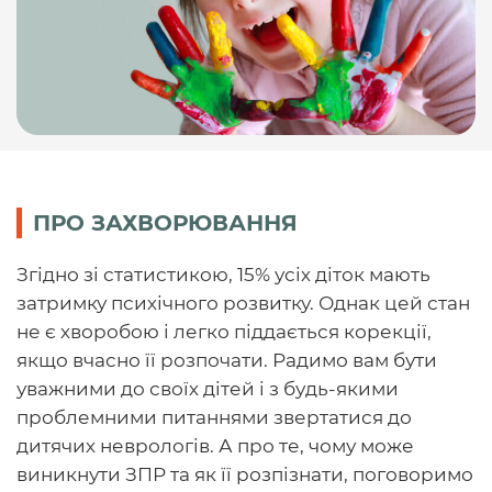
ПРО ЗАХВОРЮВАННЯ
Згідно зі статистикою, 15% усіх діток мають
затримку психічного розвитку. Однак цей стан
не є хворобою і легко піддається корекції,
якщо вчасно її розпочати. Радимо вам бути
уважними до своїх дітей і з будь-якими
проблемними питаннями звертатися до
дитячих неврологів. А про те, чому може
виникнути ЗПР та як її розпізнати, поговоримо