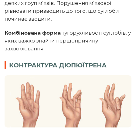
деяких груп м’язів. Порушення м’язової
рівноваги призводить до того, що суглоби
починає зводити.
Комбінована форма
тугорухливості суглобів, у
яких важко знайти першопричину
захворювання.
КОНТРАКТУРА ДЮПЮЇТРЕНА