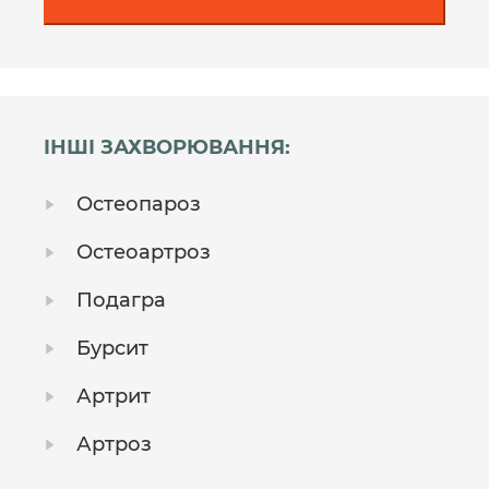
ІНШІ ЗАХВОРЮВАННЯ:
Остеопароз
Остеоартроз
Подагра
Бурсит
Артрит
Артроз