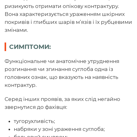
ризикують отримати опікову контрактуру.
Вона характеризується ураженням шкірних
покривів і глибших шарів м’язів і їх рубцевими
змінами.
СИМПТОМИ:
Функціональне чи анатомічне утруднення
розгинання чи згинання суглоба одна із
головних ознак, що вказують на наявність
контрактур.
Серед інших проявів, за яких слід негайно
звернутися до фахівця:
тугорухливість;
набряки у зоні ураження суглоба;