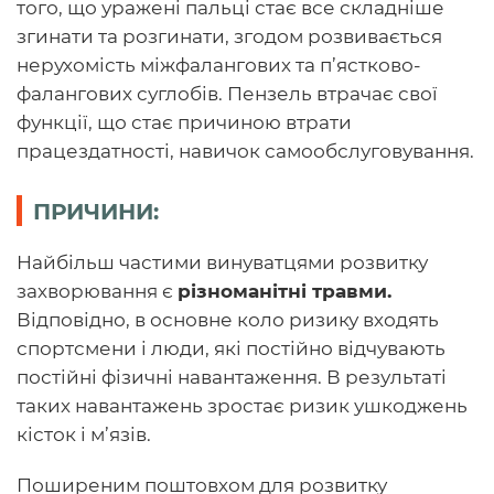
того, що уражені пальці стає все складніше
згинати та розгинати, згодом розвивається
нерухомість міжфалангових та п’ястково-
фалангових суглобів. Пензель втрачає свої
функції, що стає причиною втрати
працездатності, навичок самообслуговування.
ПРИЧИНИ:
Найбільш частими винуватцями розвитку
захворювання є
різноманітні травми.
Відповідно, в основне коло ризику входять
спортсмени і люди, які постійно відчувають
постійні фізичні навантаження. В результаті
таких навантажень зростає ризик ушкоджень
кісток і м’язів.
Поширеним поштовхом для розвитку