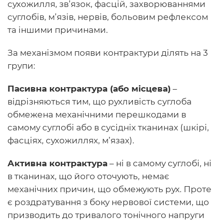
сухожилля, зв’язок, фасцій, захворюваннями
суглобів, м’язів, нервів, больовим рефлексом
та іншими причинами.
За механізмом появи контрактури ділять на 3
групи:
Пасивна контрактура (або місцева)
–
відрізняються тим, що рухливість суглоба
обмежена механічними перешкодами в
самому суглобі або в сусідніх тканинах (шкірі,
фасціях, сухожиллях, м’язах).
Активна контрактура
– ні в самому суглобі, ні
в тканинах, що його оточують, немає
механічних причин, що обмежують рух. Проте
є роздратування з боку нервової системи, що
призводить до тривалого тонічного напруги