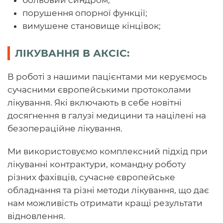
больовий синдром;
порушення опорної функції;
вимушене становище кінцівок;
ЛІКУВАННЯ В АКСІС:
В роботі з нашими пацієнтами ми керуємось
сучасними європейськими протоколами
лікування. Які включають в себе новітні
досягнення в галузі медицини та націлені на
безопераційне лікування.
Ми використовуємо комплексний підхід при
лікуванні контрактури, командну роботу
різних фахівців, сучасне європейське
обладнання та різні методи лікування, що дає
нам можливість отримати кращі результати
відновлення.