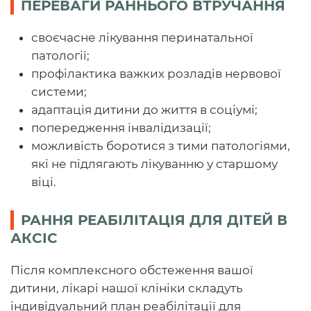
ПЕРЕВАГИ РАННЬОГО ВТРУЧАННЯ
своєчасне лікування перинатальної
патології;
профілактика важких розладів нервової
системи;
адаптація дитини до життя в соціумі;
попередження інвалідизації;
можливість боротися з тими патологіями,
які не підлягають лікуванню у старшому
віці.
РАННЯ РЕАБІЛІТАЦІЯ ДЛЯ ДІТЕЙ В
АКСІС
Після комплексного обстеження вашої
дитини, лікарі нашої клініки складуть
індивідуальний план реабілітації для