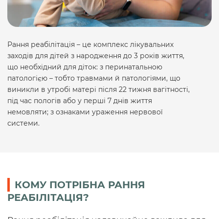
Рання реабілітація – це комплекс лікувальних
заходів для дітей з народження до 3 років життя,
що необхідний для діток: з перинатальною
патологією – тобто травмами й патологіями, що
виникли в утробі матері після 22 тижня вагітності,
під час пологів або у перші 7 днів життя
немовляти; з ознаками ураження нервової
системи.
КОМУ ПОТРІБНА РАННЯ
РЕАБІЛІТАЦІЯ?