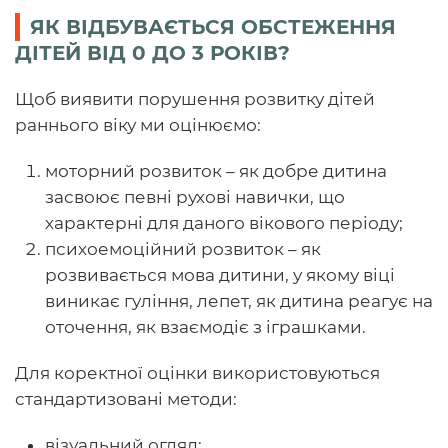
ЯК ВІДБУВАЄТЬСЯ ОБСТЕЖЕННЯ
ДІТЕЙ ВІД 0 ДО 3 РОКІВ?
Щоб виявити порушення розвитку дітей
раннього віку ми оцінюємо:
моторний розвиток – як добре дитина
засвоює певні рухові навички, що
характерні для даного вікового періоду;
психоемоційний розвиток – як
розвивається мова дитини, у якому віці
виникає гуління, лепет, як дитина реагує на
оточення, як взаємодіє з іграшками.
Для коректної оцінки використовуються
стандартизовані методи:
візуальний огляд;