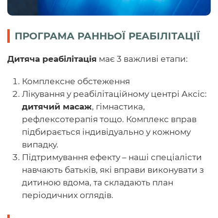
ПРОГРАМА РАННЬОЇ РЕАБІЛІТАЦІЇ
Дитяча реабілітація
має 3 важливі етапи:
Комплексне обстеження
Лікування у реабілітаційному центрі Аксіс:
дитячий масаж
, гімнастика,
рефлексотерапія тощо. Комплекс вправ
підбирається індивідуально у кожному
випадку.
Підтримування ефекту – наші спеціалісти
навчають батьків, які вправи виконувати з
дитиною вдома, та складають план
періодичних оглядів.