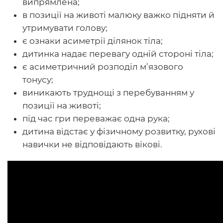
випрямлена;
в позиції на животі малюку важко підняти й
утримувати голову;
є ознаки асиметрії ділянок тіла;
дитинка надає перевагу одній стороні тіла;
є асиметричний розподіл м’язового
тонусу;
виникають труднощі з перебуванням у
позиції на животі;
під час гри переважає одна рука;
дитина відстає у фізичному розвитку, рухові
навички не відповідають вікові.