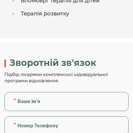
Бломберг терапія для дітей
Терапія розвитку
Зворотній зв'язок
Підбір лікарями комплексної індивідуальної
програми відновлення