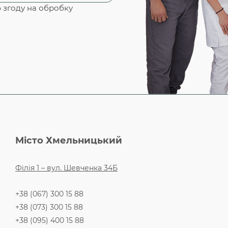
згоду на обробку
Місто Хмельницький
Філія 1 – вул. Шевченка 34Б
+38 (067) 300 15 88
+38 (073) 300 15 88
+38 (095) 400 15 88