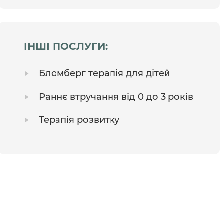
ІНШІ ПОСЛУГИ:
Бломберг терапія для дітей
Раннє втручання від 0 до 3 років
Терапія розвитку