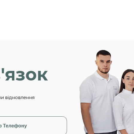
'язок
ми відновлення