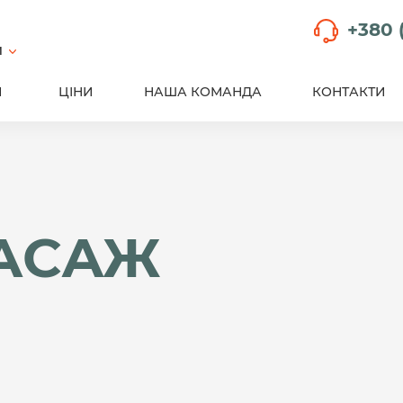
+380 
й
И
ЦІНИ
НАША КОМАНДА
КОНТАКТИ
АСАЖ