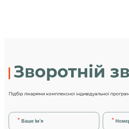
Зворотній зв
Підбір лікарями комплексної індивідуальної програ