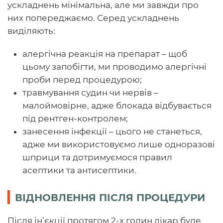
ускладнень мінімальна, але ми завжди про
них попереджаємо. Серед ускладнень
виділяють:
алергічна реакція на препарат – щоб
цьому запобігти, ми проводимо алергічні
проби перед процедурою;
травмування судин чи нервів –
малоймовірне, адже блокада відбувається
під рентген-контролем;
занесення інфекції – цього не станеться,
адже ми використовуємо лише одноразові
шприци та дотримуємося правил
асептики та антисептики.
ВІДНОВЛЕННЯ ПІСЛЯ ПРОЦЕДУРИ
Після ін’єкції протягом 2-х годин лікар буде