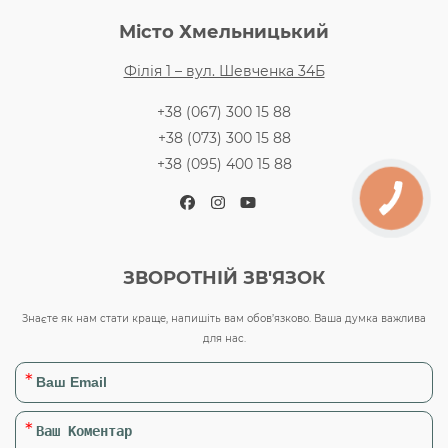
Місто Хмельницький
Філія 1 – вул. Шевченка 34Б
+38 (067) 300 15 88
+38 (073) 300 15 88
+38 (095) 400 15 88
Facebook
Instagram
YouTube
ЗВОРОТНІЙ ЗВ'ЯЗОК
Знаєте як нам стати краще, напишіть вам обов’язково. Ваша думка важлива
для нас.