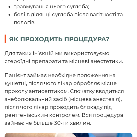
травмування цього суглоба;
болі в ділянці суглоба після вагітності та
пологів.
ЯК ПРОХОДИТЬ ПРОЦЕДУРА?
Для таких ін’єкцій ми використовуємо
стероїдні препарати та місцеві анестетики.
Пацієнт займає необхідне положення на
кушетці, після чого лікар обробляє місце
проколу антисептиком. Спочатку вводиться
знеболювальний засіб (місцева анестезія),
після чого лікар проводить блокаду під
рентгенівським контролем. Вся процедура
займає не більше 30-ти хвилин.