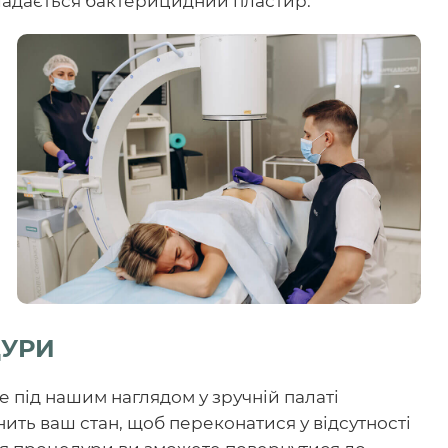
ладається бактерицидний пластир.
ДУРИ
під нашим наглядом у зручній палаті
нить ваш стан, щоб переконатися у відсутності