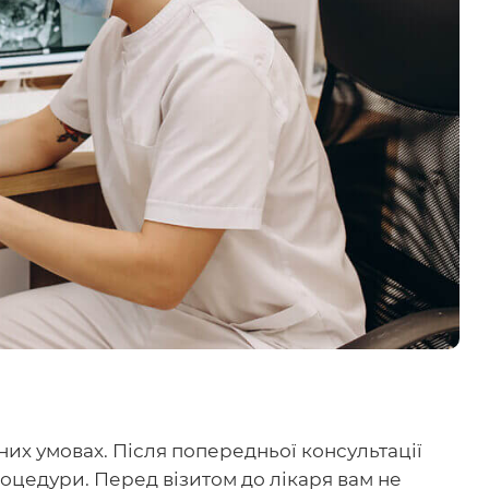
них умовах. Після попередньої консультації
роцедури. Перед візитом до лікаря вам не