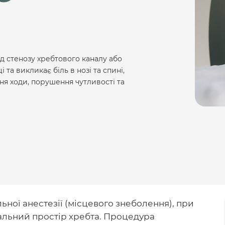
 стенозу хребтового каналу або
та викликає біль в нозі та спині,
я ходи, порушення чутливості та
ьної анестезії (місцевого знеболення), при
ральний простір хребта. Процедура