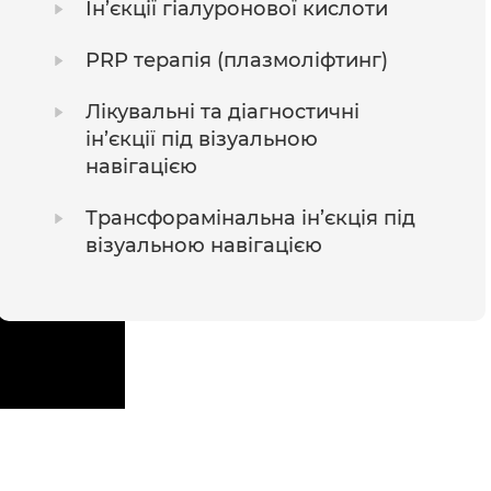
Ін’єкції гіалуронової кислоти
PRP терапія (плазмоліфтинг)
Лікувальні та діагностичні
ін’єкції під візуальною
навігацією
Трансфорамінальна ін’єкція під
візуальною навігацією