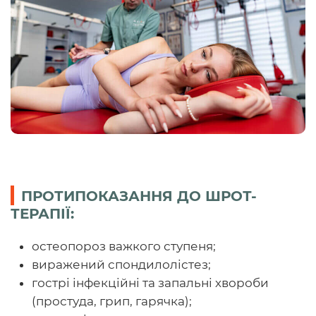
ПРОТИПОКАЗАННЯ ДО ШРОТ-
ТЕРАПІЇ:
остеопороз важкого ступеня;
виражений спондилолістез;
гострі інфекційні та запальні хвороби
(простуда, грип, гарячка);