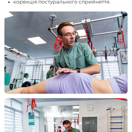
корекція постурального сприйняття.