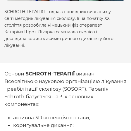
SCHROTH-ТЕРАПІЯ – одна з провідних визнаних у
світі методик лікування сколіозу. Її на початку XX
століття розробила німецький фізіотерапевт
Катаріна Шрот. Лікарка сама мала сколіоз і
дослідила користь асиметричного дихання у його
лікуванні.
Основи
SCHROTH-ТЕРАПІЇ
визнані
Всесвітньою науковою організацією лікування
і реабілітації сколіозу (SOSORT). Терапія
Schroth базується на 3-х основних
компонентах:
активна 3D корекція постави;
коригувальне дихання;