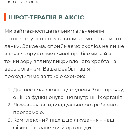
онкологія.
ШРОТ-ТЕРАПІЯ В АКСІС
Ми займаємося детальним вивченням
патогенезу сколіозу та впливаємо на всі його
ланки. Зокрема, сприймаємо сколіоз не лише
з точки зору косметичної проблеми, а й з
точки зору впливу викривленого хребта на
весь організм. Ваша реабілітація
проходитиме за такою схемою:
Діагностика сколіозу, ступеня його прояву,
оцінка функціонування внутрішніх органів.
Лікування за індивідуально розробленою
програмою.
Комплексний підхід до лікування – наші
фізичні терапевти й ортопеди-