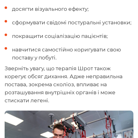
досягти візуального ефекту;
сформувати свідомі постуральні установки;
покращити соціалізацію пацієнтів;
навчитися самостійно коригувати свою
поставу у побуті.
Зверніть увагу, що терапія Шрот також
корегує обсяг дихання. Адже неправильна
постава, зокрема сколіоз, впливає на
розташування внутрішніх органів і може
стискати легені.