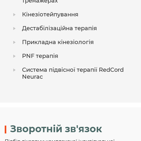
тренажерах
Кінезіотейпування
Дестабілізаційна терапія
Прикладна кінезіологія
PNF терапія
Система підвісної терапії RedCord
Neurac
Зворотній зв'язок