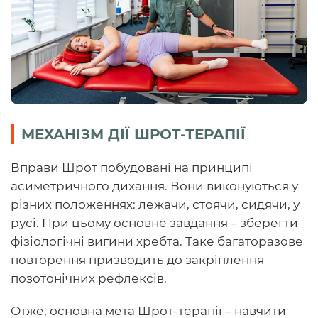
МЕХАНІЗМ ДІЇ ШРОТ-ТЕРАПІЇ
Вправи Шрот побудовані на принципі
асиметричного дихання. Вони виконуються у
різних положеннях: лежачи, стоячи, сидячи, у
русі. При цьому основне завдання – зберегти
фізіологічні вигини хребта. Таке багаторазове
повторення призводить до закріплення
позотонічних рефлексів.
Отже, основна мета Шрот-терапії – навчити