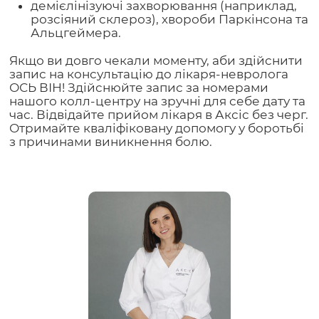
демієлінізуючі захворювання (наприклад,
розсіяний склероз), хвороби Паркінсона та
Альцгеймера.
Якщо ви довго чекали моменту, аби здійснити
запис на консультацію до лікаря-невролога
ОСЬ ВІН! Здійснюйте запис за номерами
нашого колл-центру на зручні для себе дату та
час. Відвідайте прийом лікаря в Аксіс без черг.
Отримайте кваліфіковану допомогу у боротьбі
з причинами виникнення болю.