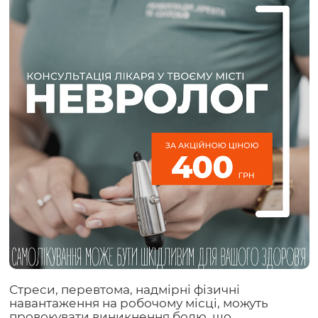
Стреси, перевтома, надмірні фізичні
навантаження на робочому місці, можуть
провокувати виникнення болю, що