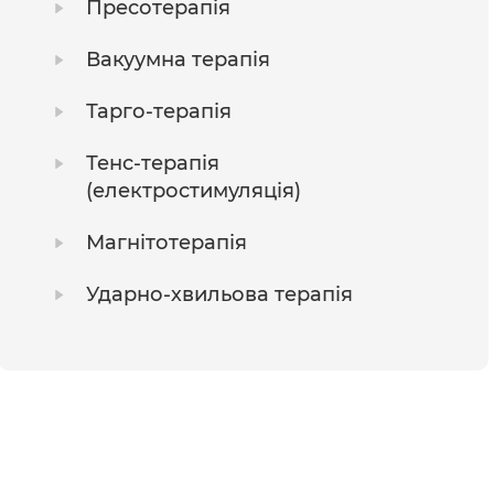
Пресотерапія
Вакуумна терапія
Тарго-терапія
Тенс-терапія
(електростимуляція)
Магнітотерапія
Ударно-хвильова терапія