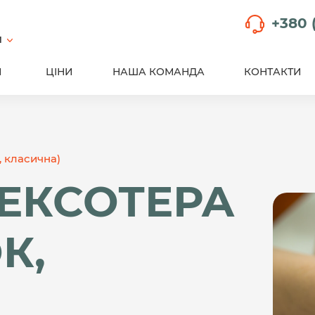
+380 
й
И
ЦІНИ
НАША КОМАНДА
КОНТАКТИ
 класична)
ЕКСОТЕРА
К,