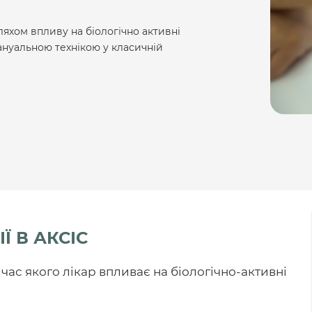
хом впливу на біологічно активні
ануальною технікою у класичній
Ї В АКСІС
 час якого
лікар впливає на біологічно-активні