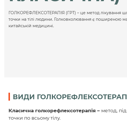
ГОЛКОРЕФЛЕКСОТЕРАПІЯ (ГРТ) – це метод лікування шля
точки на тілі людини. Голковколювання є поширеною м
китайській медицині.
ВИДИ ГОЛКОРЕФЛЕКСОТЕРАПІ
Класична
голкорефлексотерапія –
метод, під
точки по всьому тілу.