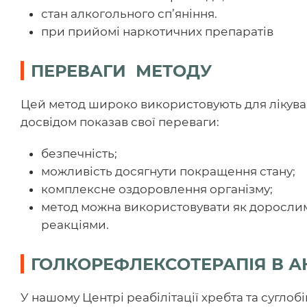
стан алкогольного сп’яніння.
при прийомі наркотичних препаратів
ПЕРЕВАГИ МЕТОДУ
Цей метод широко використовують для лікування
досвідом показав свої переваги:
безпечність;
можливість досягнути покращення стану;
комплексне оздоровлення організму;
метод можна використовувати як дорослим, 
реакціями.
ГОЛКОРЕФЛЕКСОТЕРАПІЯ В А
У нашому Центрі реабілітації хребта та сугло