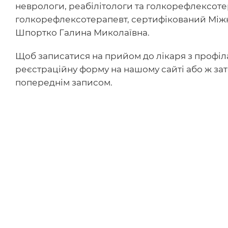
неврологи, реабілітологи та голкорефлексоте
голкорефлексотерапевт, сертифікований Між
Шпортко Галина Миколаївна.
Щоб записатися на прийом до лікаря з профіл
реєстраційну форму на нашому сайті або ж за
попереднім записом.