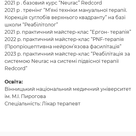
2021 р . базовий курс “Neurac” Redcord
2021 р . тренінг “М’які техніки мануальної терапії.
Корекція суглобів верхнього квадранту” на базі
школи “Реабілітолог”
2021 р. практичний майстер-клас “Ергон- терапія”
2022 р. практичний майстер-клас “PNF-терапія
(Пропріоцептивна нейром’язова фасилітація”
2023 р. практичний майстер-клас “Реабілітація за
системою Neurac на системі підвісної терапії
Redcord”
Освіта:
Вінницький національний медичний університет
ім. М.І. Пирогова
Спеціальність: Лікар терапевт