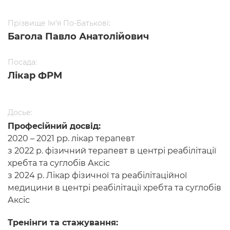
Прізвище Ім’я По-Батькові:
Багола Павло Анатолійович
Посада:
Лікар ФРМ
Досье:
Професійний досвід:
2020 – 2021 рр. лікар терапевт
з 2022 р. фізичний терапевт в центрі реабілітації
хребта та суглобів Аксіс
з 2024 р. Лікар фізичної та реабілітаційної
медицини в центрі реабілітації хребта та суглобів
Аксіс
Тренінги та стажування: